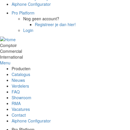
Aiphone Configurator
Pro Platform
Nog geen account?
Registreer je dan hier!
Login
Comptoir
Commercial
International
Menu
Producten
Catalogus
Nieuws
Verdelers
FAQ
Showroom
RMA
Vacatures
Contact
Aiphone Configurator
Pro Platform