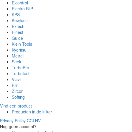
Elcontrol
Electro PJP
KPS
Kewtech
Extech
Finest
Guide
Klein Tools
Kyoritsu
Metrel
Seek
TurboPro
Turbotech
Viavi
Flir
Zircon
Softing
Vind een product
Producten in de kijker
Privacy Policy CCI NV
Nog geen account?