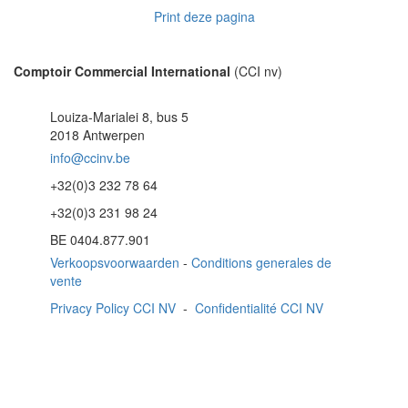
Print deze pagina
Comptoir Commercial International
(CCI nv)
Louiza-Marialei 8, bus 5
2018 Antwerpen
info@ccinv.be
+32(0)3 232 78 64
+32(0)3 231 98 24
BE 0404.877.901
Verkoopsvoorwaarden
-
Conditions generales de
vente
Privacy Policy CCI NV
-
Confidentialité CCI NV